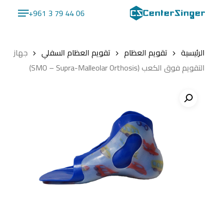
Ski
Menu
+961 3 79 44 06
t
Close
mai
Menu
conten
الرئيسية
تقويم العظام
تقويم العظام السفلي
جهاز
التقويم فوق الكعب (SMO – Supra-Malleolar Orthosis)