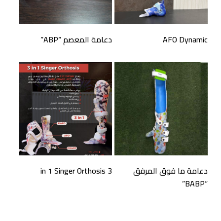
قراءة المزيد
قراءة المزيد
AFO Dynamic
دعامة المعصم “ABP”
قراءة المزيد
قراءة المزيد
دعامة ما فوق المرفق
3 in 1 Singer Orthosis
“BABP”