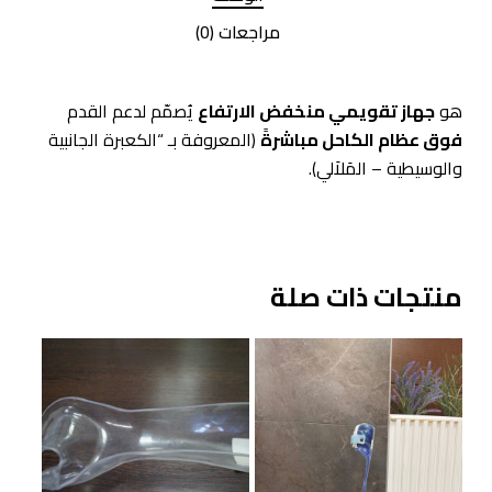
مراجعات (0)
هو
جهاز تقويمي منخفض الارتفاع
يُصمّم لدعم القدم
فوق عظام الكاحل مباشرةً
(المعروفة بـ “الكعبرة الجانبية
والوسيطية – المَلاَلي).
منتجات ذات صلة